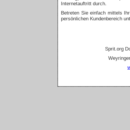
Internetauftritt durch.
Betreten Sie einfach mittels 
persönlichen Kundenbereich un
Sprit.org 
Weyringe
w