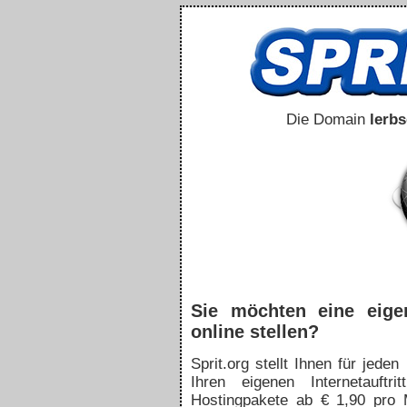
Die Domain
lerb
Sie möchten eine eig
online stellen?
Sprit.org stellt Ihnen für jed
Ihren eigenen Internetauftr
Hostingpakete ab € 1,90 pro 